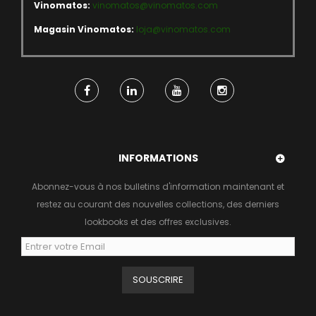
Vinomatos:
vinomatos@vinomatos.com
Magasin Vinomatos:
loja@vinomatos.com
INFORMATIONS
Abonnez-vous à nos bulletins d'information maintenant et
restez au courant des nouvelles collections, des derniers
lookbooks et des offres exclusives.
SOUSCRIRE