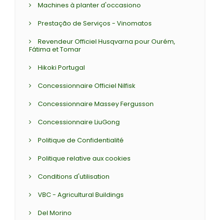
Machines à planter d'occasiono
Prestação de Serviços - Vinomatos
Revendeur Officiel Husqvarna pour Ourém,
Fátima et Tomar
Hikoki Portugal
Concessionnaire Officiel Nilfisk
Concessionnaire Massey Fergusson
Concessionnaire LiuGong
Politique de Confidentialité
Politique relative aux cookies
Conditions d'utilisation
VBC - Agricultural Buildings
Del Morino