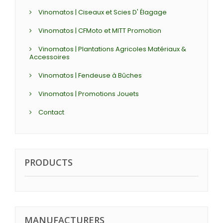
Vinomatos | Ciseaux et Scies D' Élagage
Vinomatos | CFMoto et MITT Promotion
Vinomatos | Plantations Agricoles Matériaux &
Accessoires
Vinomatos | Fendeuse à Bûches
Vinomatos | Promotions Jouets
Contact
PRODUCTS
MANUFACTURERS