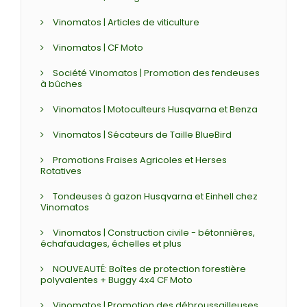
Vinomatos | Articles de viticulture
Vinomatos | CF Moto
Société Vinomatos | Promotion des fendeuses
à bûches
Vinomatos | Motoculteurs Husqvarna et Benza
Vinomatos | Sécateurs de Taille BlueBird
Promotions Fraises Agricoles et Herses
Rotatives
Tondeuses à gazon Husqvarna et Einhell chez
Vinomatos
Vinomatos | Construction civile - bétonnières,
échafaudages, échelles et plus
NOUVEAUTÉ: Boîtes de protection forestière
polyvalentes + Buggy 4x4 CF Moto
Vinomatos | Promotion des débroussailleuses