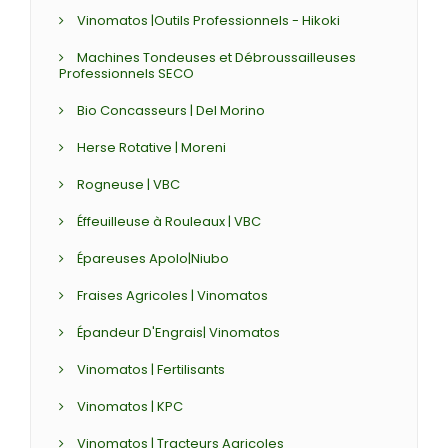
Vinomatos |Outils Professionnels - Hikoki
Machines Tondeuses et Débroussailleuses
Professionnels SECO
Bio Concasseurs | Del Morino
Herse Rotative | Moreni
Rogneuse | VBC
Éffeuilleuse à Rouleaux | VBC
Épareuses Apolo|Niubo
Fraises Agricoles | Vinomatos
Épandeur D'Engrais| Vinomatos
Vinomatos | Fertilisants
Vinomatos | KPC
Vinomatos | Tracteurs Agricoles