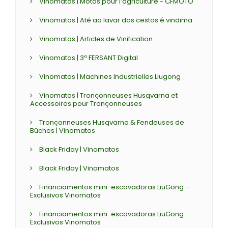
Vinomatos | Motos pour l’agriculture - CFMOTO
Vinomatos | Até ao lavar dos cestos é vindima
Vinomatos | Articles de Vinification
Vinomatos | 3ª FERSANT Digital
Vinomatos | Machines Industrielles Liugong
Vinomatos | Tronçonneuses Husqvarna et
Accessoires pour Tronçonneuses
Tronçonneuses Husqvarna & Fendeuses de
Bûches | Vinomatos
Black Friday | Vinomatos
Black Friday | Vinomatos
Financiamentos mini-escavadoras LiuGong –
Exclusivos Vinomatos
Financiamentos mini-escavadoras LiuGong –
Exclusivos Vinomatos