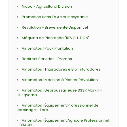
Niubo - Agricultural Division
Promotion Liens En Acier Inoxydable
Revolution - Brevemente Disponível
Máquina de Plantação "RÉVOLUTION"
Vinomatos | Pack Plantation
Redirect Servidor - Promos
Vinomatos | Trituradores e Bio Trituradores
Vinomatos | Machine à Planter Révolution
Vinomatos | Débroussailleuse 333R Mark II -
Husqvarna
Vinomatos | Équipement Professionnel de
Jardinage - Toro
Vinomatos | Équipement Agricole Professionnel
- BRAUN