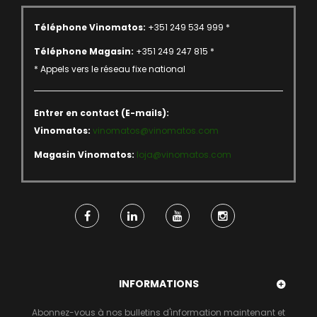
Téléphone Vinomatos:
+351 249 534 999 *
Téléphone Magasin:
+351 249 247 815 *
* Appels vers le réseau fixe national
Entrer en contact (E-mails):
Vinomatos:
vinomatos@vinomatos.com
Magasin Vinomatos:
loja@vinomatos.com
INFORMATIONS
Abonnez-vous à nos bulletins d'information maintenant et