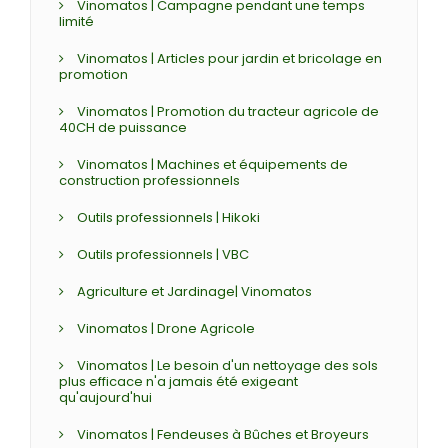
Vinomatos | Campagne pendant une temps
limité
Vinomatos | Articles pour jardin et bricolage en
promotion
Vinomatos | Promotion du tracteur agricole de
40CH de puissance
Vinomatos | Machines et équipements de
construction professionnels
Outils professionnels | Hikoki
Outils professionnels | VBC
Agriculture et Jardinage| Vinomatos
Vinomatos | Drone Agricole
Vinomatos | Le besoin d'un nettoyage des sols
plus efficace n'a jamais été exigeant
qu'aujourd'hui
Vinomatos | Fendeuses à Bûches et Broyeurs