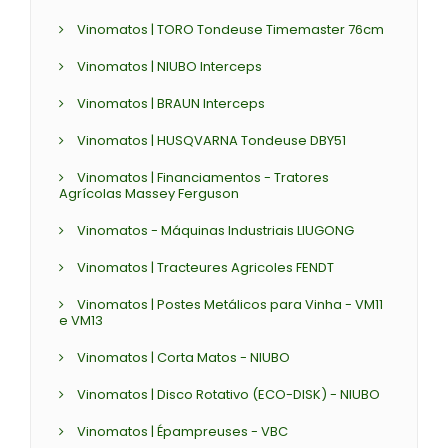
Vinomatos | TORO Tondeuse Timemaster 76cm
Vinomatos | NIUBO Interceps
Vinomatos | BRAUN Interceps
Vinomatos | HUSQVARNA Tondeuse DBY51
Vinomatos | Financiamentos - Tratores
Agrícolas Massey Ferguson
Vinomatos - Máquinas Industriais LIUGONG
Vinomatos | Tracteures Agricoles FENDT
Vinomatos | Postes Metálicos para Vinha - VM11
e VM13
Vinomatos | Corta Matos - NIUBO
Vinomatos | Disco Rotativo (ECO-DISK) - NIUBO
Vinomatos | Épampreuses - VBC