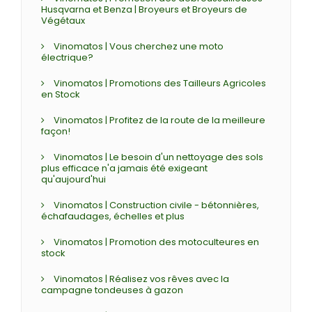
Husqvarna et Benza | Broyeurs et Broyeurs de
Végétaux
Vinomatos | Vous cherchez une moto
électrique?
Vinomatos | Promotions des Tailleurs Agricoles
en Stock
Vinomatos | Profitez de la route de la meilleure
façon!
Vinomatos | Le besoin d'un nettoyage des sols
plus efficace n'a jamais été exigeant
qu'aujourd'hui
Vinomatos | Construction civile - bétonnières,
échafaudages, échelles et plus
Vinomatos | Promotion des motoculteures en
stock
Vinomatos | Réalisez vos rêves avec la
campagne tondeuses à gazon