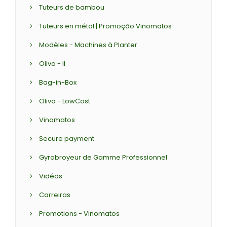
Tuteurs de bambou
Tuteurs en métal | Promoção Vinomatos
Modèles - Machines à Planter
Oliva - II
Bag-in-Box
Oliva - LowCost
Vinomatos
Secure payment
Gyrobroyeur de Gamme Professionnel
Vidéos
Carreiras
Promotions - Vinomatos