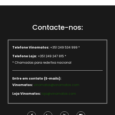
Contacte-nos:
Telefone Vinomatos:
+351 249 534 999 *
Telefone Loja:
+351 249 247 815 *
* Chamadas para rede fixa nacional
Entre em contato (E-mails):
Vinomatos:
vinomatos@vinomatos.com
Loja Vinomatos:
loja@vinomatos.com