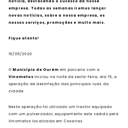
notícia, destacando o sucesso da nossa
empresa. Todas as semanas iremos lançar
novas notícias, sobre a nossa empresa, os
nossos serviços, promoções e muito mais.
Fique atento!
15/05/2020
O
Município de Ourém
em parceria com a
Vinomatos
iniciou na noite de sexta-feira, dia 15, a
operação de desinfeção das principais ruas da
cidade.
Nesta operação foi utilizado um tractor equipado
com um pulverizador, equipamento este cedido pela
Vinomatos localizada em Caxarias.